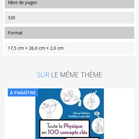
nbre de pages
320
format
17,5 cm × 26,0 cm × 2,0 cm
SUR
LE MÊME THÈME
À PARAÎTRE