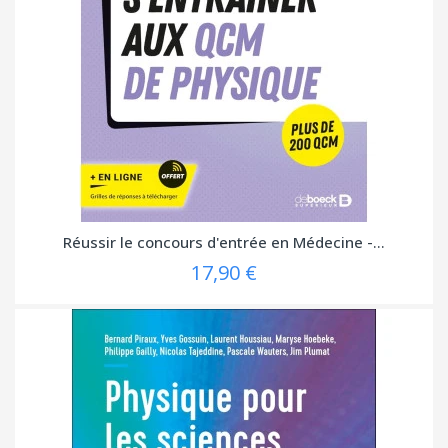
Réussir le concours d'entrée en Médecine -...
17,90 €