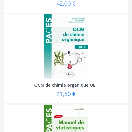
42,00 €
QCM de chimie organique UE1
21,50 €