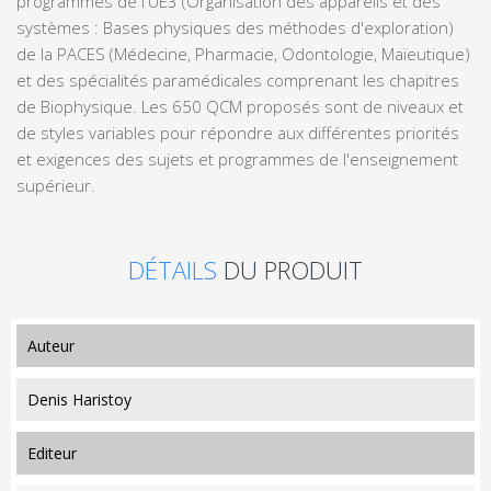
programmes de l'UE3 (Organisation des appareils et des
systèmes : Bases physiques des méthodes d'exploration)
de la PACES (Médecine, Pharmacie, Odontologie, Maïeutique)
et des spécialités paramédicales comprenant les chapitres
de Biophysique. Les 650 QCM proposés sont de niveaux et
de styles variables pour répondre aux différentes priorités
et exigences des sujets et programmes de l'enseignement
supérieur.
DÉTAILS
DU PRODUIT
auteur
Denis Haristoy
editeur