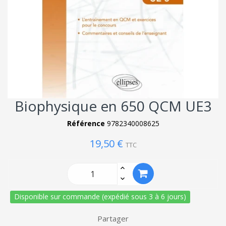
Biophysique en 650 QCM UE3
Référence
9782340008625
19,50 €
TTC
Disponible sur commande (expédié sous 3 à 6 jours)
Partager