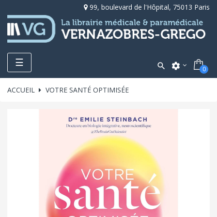
99, boulevard de l'Hôpital, 75013 Paris
Toggle
☰

settings
0
navigation
ACCUEIL
VOTRE SANTÉ OPTIMISÉE