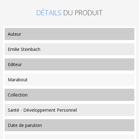
DÉTAILS
DU PRODUIT
auteur
Emilie Steinbach
editeur
Marabout
collection
Santé - Développement Personnel
date de parution