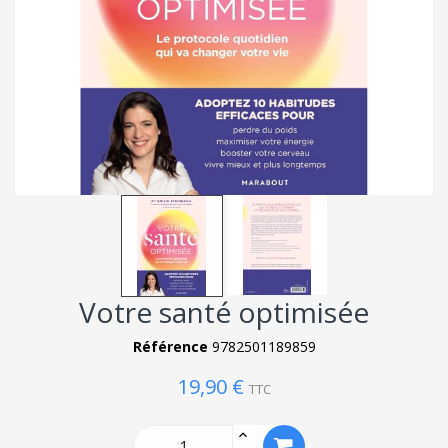
Votre santé optimisée
Référence
9782501189859
19,90 €
TTC