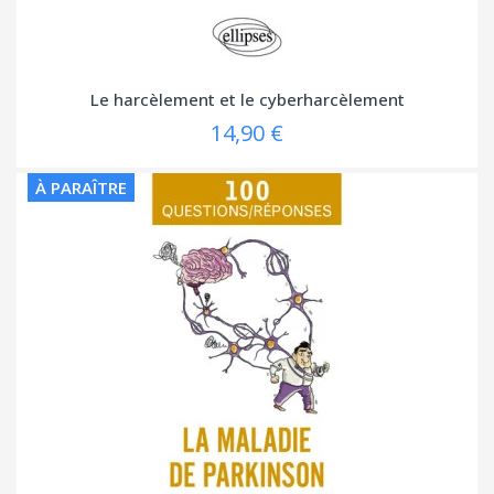
Le harcèlement et le cyberharcèlement
14,90 €
À PARAÎTRE