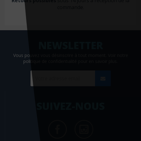
Retours possibles
sous 14 jours à réception de la
commande.
Vous pouvez vous désinscrire à tout moment. Voir
notre
politique de confidentialité
pour en savoir plus.
SUIVEZ-NOUS