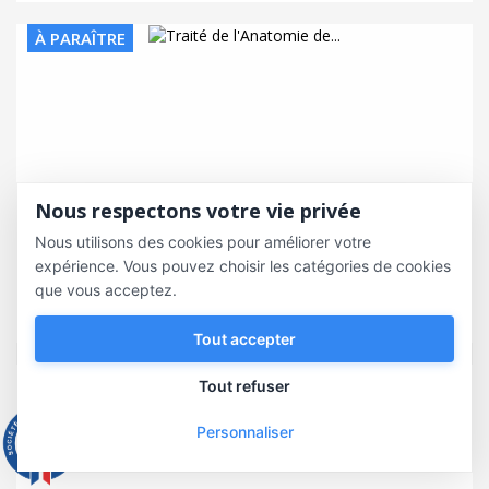
À PARAÎTRE
Nous respectons votre vie privée
Nous utilisons des cookies pour améliorer votre
expérience. Vous pouvez choisir les catégories de cookies
Traité de l'Anatomie de l’homme Tome 1 -...
que vous acceptez.
42,00 €
Tout accepter
À PARAÎTRE
Tout refuser
Personnaliser
9.3
/10
543 avis