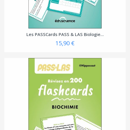
Les PASSCards PASS & LAS Biologie...
15,90 €