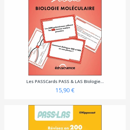
Les PASSCards PASS & LAS BIologie...
15,90 €