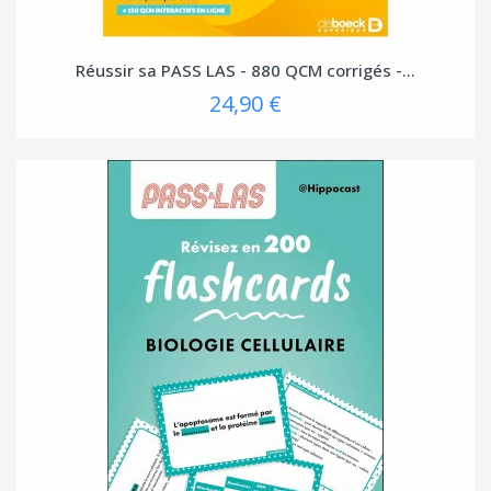
Réussir sa PASS LAS - 880 QCM corrigés -...
24,90 €