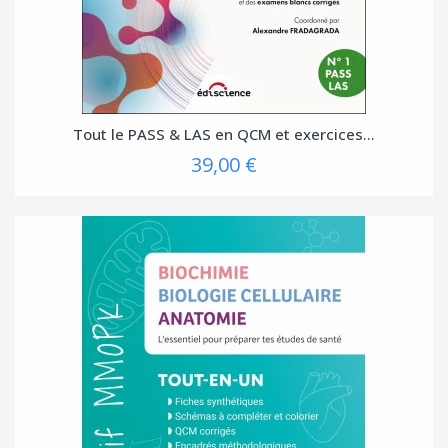
Tout le PASS & LAS en QCM et exercices...
39,00 €