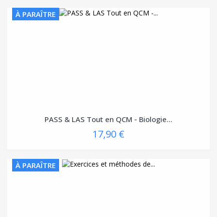
À PARAÎTRE
PASS & LAS Tout en QCM - Biologie...
17,90 €
À PARAÎTRE