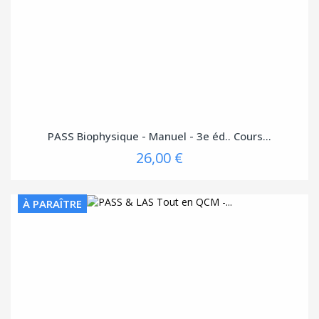
PASS Biophysique - Manuel - 3e éd.. Cours...
26,00 €
À PARAÎTRE