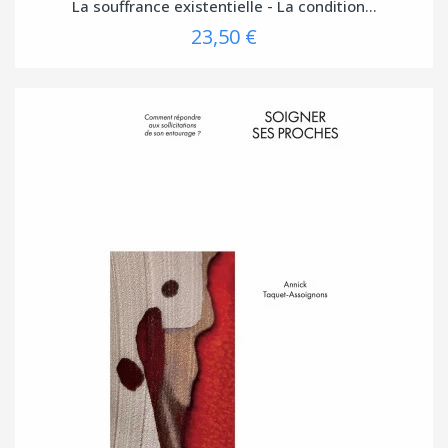
La souffrance existentielle - La condition...
23,50 €