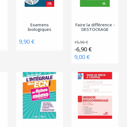
Examens
Faire la différence -
biologiques
DESTOCKAGE
9,90 €
15,90 €
-6,90 €
9,00 €