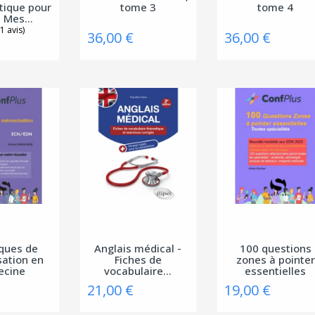
tique pour
tome 3
tome 4
- Mes...
36,00 €
36,00 €
ques de
Anglais médical -
100 questions
ation en
Fiches de
zones à pointer
ecine
vocabulaire...
essentielles
21,00 €
19,00 €