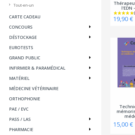
Thérapeu
Tout-en-un
l'EDN 
CARTE CADEAU
19,90 €
CONCOURS
DÉSTOCKAGE
EUROTESTS
GRAND PUBLIC
INFIRMIER & PARAMÉDICAL
MATÉRIEL
MÉDECINE VÉTÉRINAIRE
ORTHOPHONIE
Techni
PAE / EVC
mémoris
méd
PASS / LAS
15,00 €
PHARMACIE