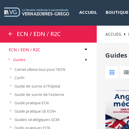
ACCUEIL
BOUTIQUE
ECN / EDN / R2C
ACCUEIL
ECN / EDN / R2C
Guides
Guides
Carnet ultime tour pour l'iECN
Conf+
Guide de survie à l'hôpital
Guide de survie de l'externe
Guide pratique ECN
Guide pratique UE ECN+
Guides stratégiques QCM
Outils pratiques ECN