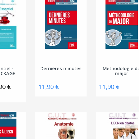
ntiel -
Dernières minutes
Méthodologie d
OCKAGE
major
90 €
11,90 €
11,90 €