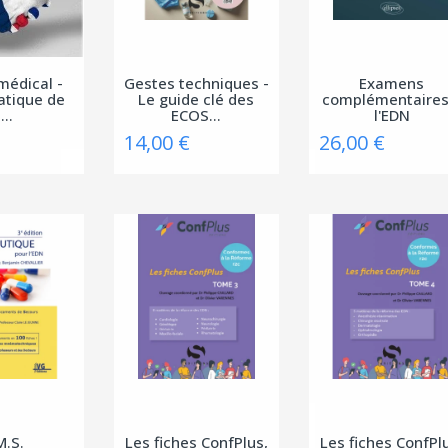
médical -
Gestes techniques -
Examens
atique de
Le guide clé des
complémentaires
...
ECOS...
l'EDN
14,00 €
26,00 €
M.S.
Les fiches ConfPlus,
Les fiches ConfPl