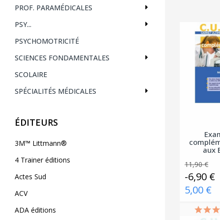
PROF. PARAMÉDICALES
PSY...
PSYCHOMOTRICITÉ
SCIENCES FONDAMENTALES
SCOLAIRE
SPÉCIALITÉS MÉDICALES
ÉDITEURS
Exa
complém
3M™ Littmann®
aux 
DEST
4 Trainer éditions
11,90 €
-6,90 €
Actes Sud
5,00 €
ACV
ADA éditions