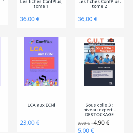
Les fiches ConfPlus,
Les fiches ConfPlus,
tome 1
tome 2
36,00 €
36,00 €
LCA aux ECNi
Sous colle 3 :
niveau expert -
DESTOCKAGE
23,00 €
-4,90 €
9,90 €
5,00 €