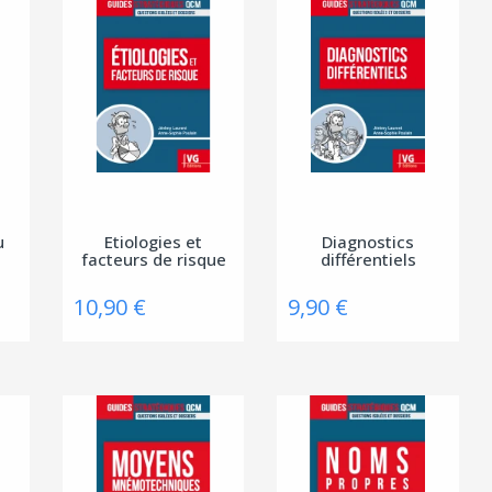
u
Etiologies et
Diagnostics
facteurs de risque
différentiels
10,90 €
9,90 €