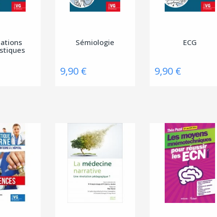
tations
Sémiologie
ECG
stiques
9,90 €
9,90 €