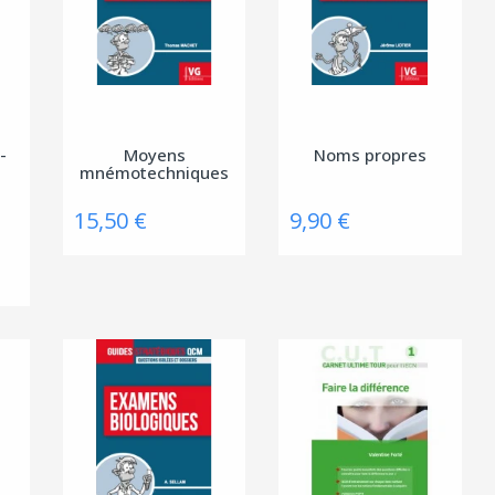
-
Moyens
Noms propres
mnémotechniques
15,50 €
9,90 €