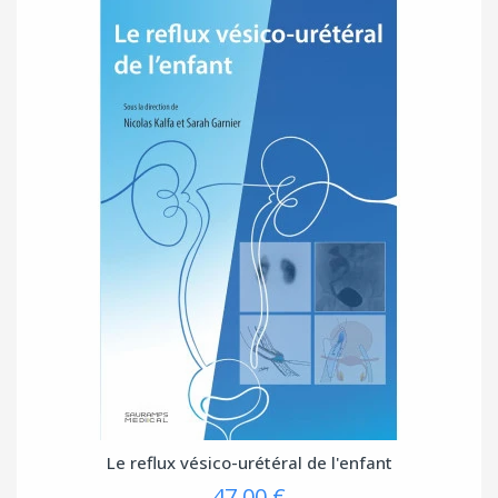
Le reflux vésico-urétéral de l'enfant
47,00 €