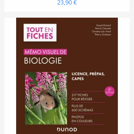
23,90 €