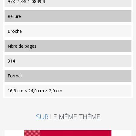
978-2-3401-0849-3
reliure
Broché
nbre de pages
314
format
16,5 cm × 24,0 cm × 2,0 cm
SUR
LE MÊME THÈME