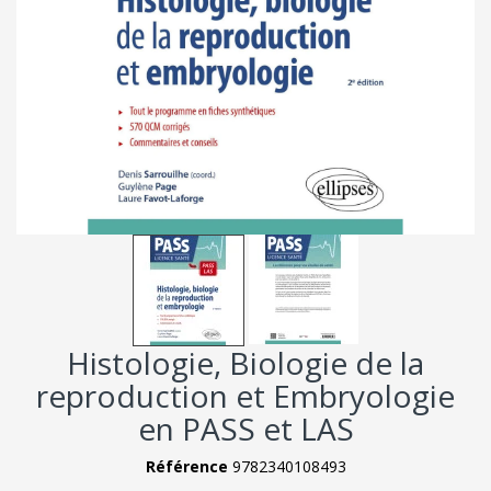
Histologie, Biologie de la
reproduction et Embryologie
en PASS et LAS
Référence
9782340108493