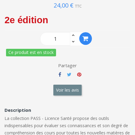
24,00 €
TTC
2e édition
Ce produit est en stock
Partager
Voir les avis
Description
La collection PASS - Licence Santé propose des
outils
indispensables
pour évaluer ses
connaissances
et son degré de
compréhension des cours
pour toutes les nouvelles matières de