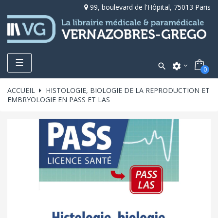
99, boulevard de l'Hôpital, 75013 Paris
Toggle
☰

settings
0
navigation
ACCUEIL
HISTOLOGIE, BIOLOGIE DE LA REPRODUCTION ET
EMBRYOLOGIE EN PASS ET LAS