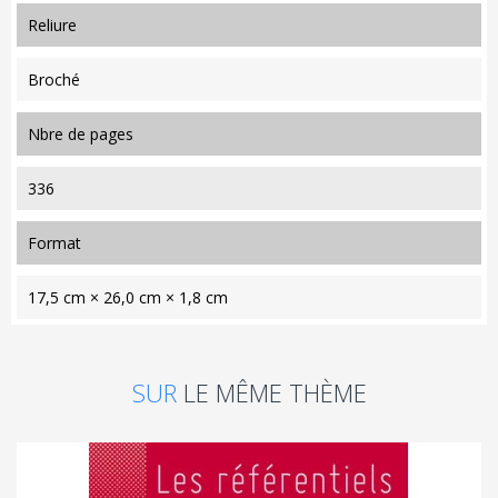
reliure
Broché
nbre de pages
336
format
17,5 cm × 26,0 cm × 1,8 cm
SUR
LE MÊME THÈME