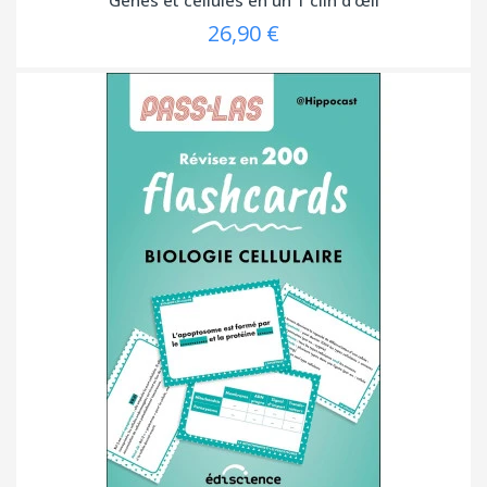
26,90 €