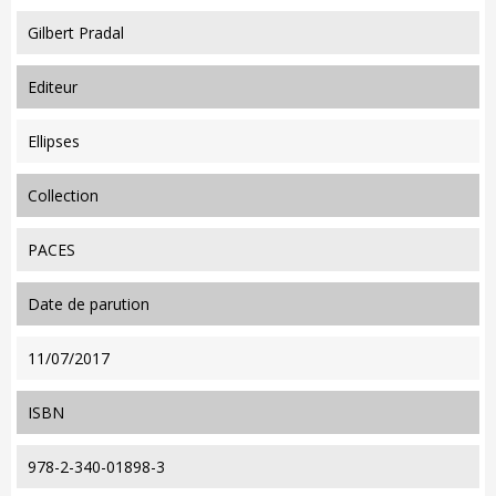
Gilbert Pradal
editeur
Ellipses
collection
PACES
date de parution
11/07/2017
ISBN
978-2-340-01898-3