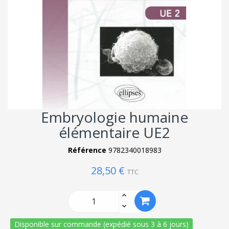
Embryologie humaine
élémentaire UE2
Référence
9782340018983
28,50 €
TTC
Disponible sur commande (expédié sous 3 à 6 jours)