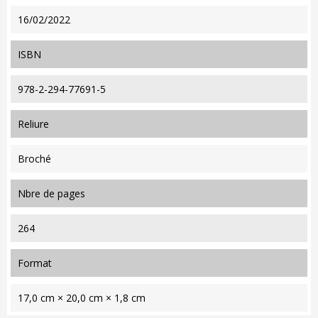
16/02/2022
ISBN
978-2-294-77691-5
reliure
Broché
nbre de pages
264
format
17,0 cm × 20,0 cm × 1,8 cm