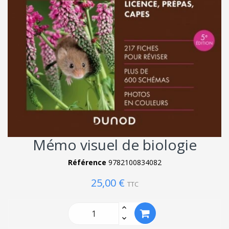
Mémo visuel de biologie
Référence
9782100834082
25,00 €
TTC