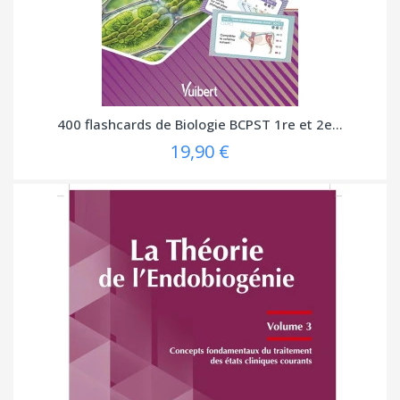
400 flashcards de Biologie BCPST 1re et 2e...
19,90 €