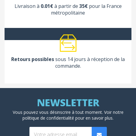
Livraison à
0.01€
à partir de
35€
pour la France
métropolitaine
Retours possibles
sous 14 jours à réception de la
commande.
Vous pouvez vous désinscrire à tout moment. Voir
notre
politique de confidentialité
pour en savoir plus.