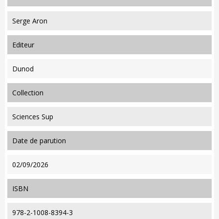
Serge Aron
editeur
Dunod
collection
Sciences Sup
date de parution
02/09/2026
ISBN
978-2-1008-8394-3