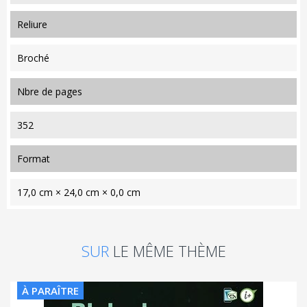
reliure
Broché
nbre de pages
352
format
17,0 cm × 24,0 cm × 0,0 cm
SUR
LE MÊME THÈME
À PARAÎTRE