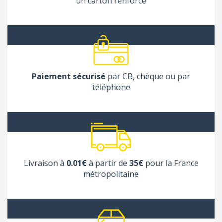
un carton renforcé
Paiement sécurisé
par CB, chèque ou par
téléphone
Livraison à
0.01€
à partir de
35€
pour la France
métropolitaine