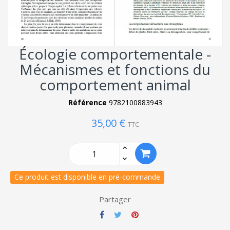
Écologie comportementale -
Mécanismes et fonctions du
comportement animal
Référence
9782100883943
35,00 €
TTC
Ce produit est disponible en pré-commande
Partager