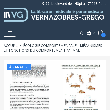
99, boulevard de l'Hôpital, 75013 Paris
Toggle
☰

settings
0
navigation
ACCUEIL
ÉCOLOGIE COMPORTEMENTALE - MÉCANISMES
ET FONCTIONS DU COMPORTEMENT ANIMAL
À PARAÎTRE