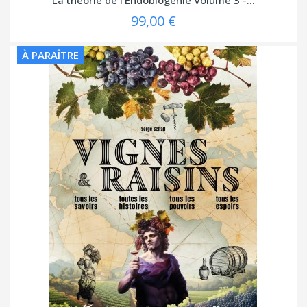
99,00 €
À PARAÎTRE