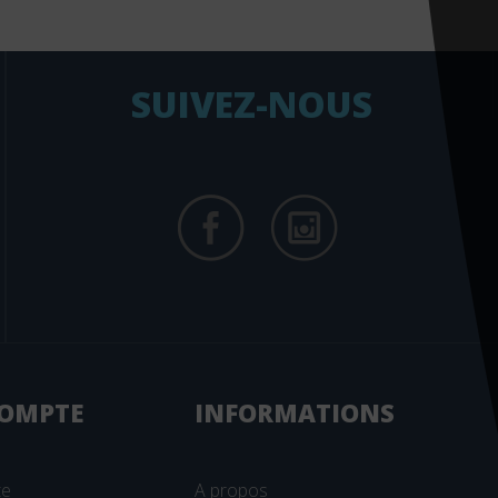
SUIVEZ-NOUS
OMPTE
INFORMATIONS
te
A propos