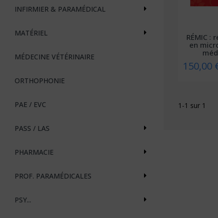
INFIRMIER & PARAMÉDICAL
MATÉRIEL
RÉMIC : r
en micr
méd
MÉDECINE VÉTÉRINAIRE
150,00 
ORTHOPHONIE
PAE / EVC
1-1 sur 1
PASS / LAS
PHARMACIE
PROF. PARAMÉDICALES
PSY...