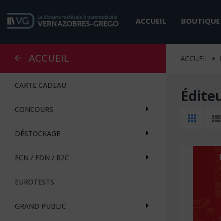
ACCUEIL
BOUTIQUE
ACCUEIL
ACCUEIL
CARTE CADEAU
Édite
CONCOURS
DÉSTOCKAGE
ECN / EDN / R2C
EUROTESTS
GRAND PUBLIC