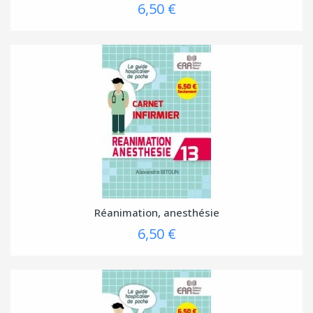
6,50 €
Réanimation, anesthésie
6,50 €