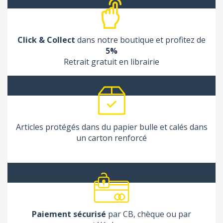
Click & Collect
dans notre boutique et profitez de
5%
Retrait gratuit en librairie
Articles protégés dans du papier bulle et calés dans
un carton renforcé
Paiement sécurisé
par CB, chèque ou par