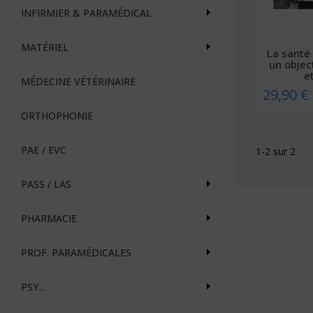
INFIRMIER & PARAMÉDICAL
MATÉRIEL
La santé 
un objec
et
MÉDECINE VÉTÉRINAIRE
29,90 €
ORTHOPHONIE
PAE / EVC
1-2 sur 2
PASS / LAS
PHARMACIE
PROF. PARAMÉDICALES
PSY...