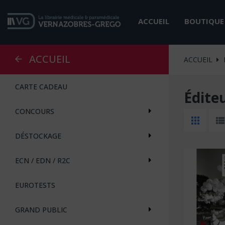
ACCUEIL
BOUTIQUE
ACCUEIL
ACCUEIL
CARTE CADEAU
Éditeu
CONCOURS
DÉSTOCKAGE
ECN / EDN / R2C
EUROTESTS
GRAND PUBLIC