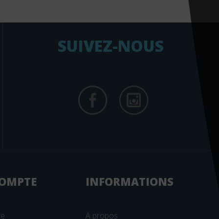
SUIVEZ-NOUS
OMPTE
INFORMATIONS
te
A propos