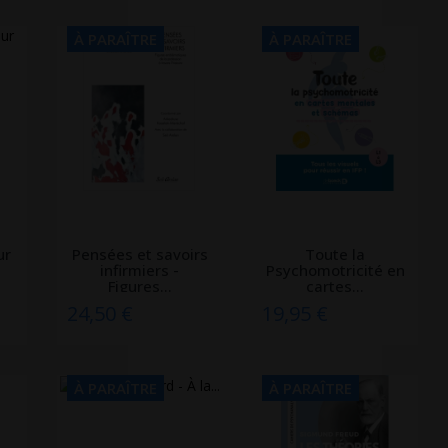
À PARAÎTRE
À PARAÎTRE
ur
Pensées et savoirs
Toute la
infirmiers -
Psychomotricité en
Figures...
cartes...
24,50 €
19,95 €
À PARAÎTRE
À PARAÎTRE