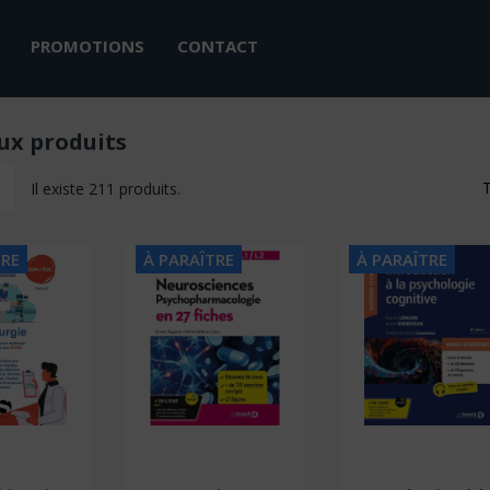
PROMOTIONS
CONTACT
x produits
T
Il existe 211 produits.
TRE
À PARAÎTRE
À PARAÎTRE