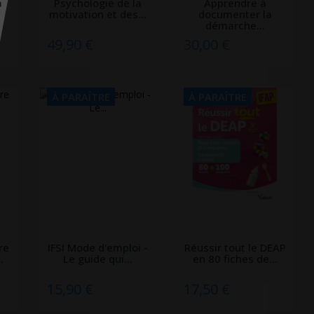
a
Psychologie de la
Apprendre à
motivation et des...
documenter la
démarche...
49,90 €
30,00 €
À PARAÎTRE
À PARAÎTRE
re
IFSI Mode d'emploi -
Réussir tout le DEAP
.
Le guide qui...
en 80 fiches de...
15,90 €
17,50 €