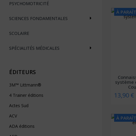
PSYCHOMOTRICITÉ
À PARAÎ
SCIENCES FONDAMENTALES
SCOLAIRE
SPÉCIALITÉS MÉDICALES
ÉDITEURS
Connais
système 
3M™ Littmann®
Cou
13,90 €
4 Trainer éditions
Actes Sud
ACV
À PARAÎ
ADA éditions