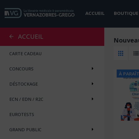
ACCUEIL
BOUTIQUE
ACCUEIL
Nouveau
CARTE CADEAU
CONCOURS
À PARAÎ
DÉSTOCKAGE
ECN / EDN / R2C
EUROTESTS
GRAND PUBLIC