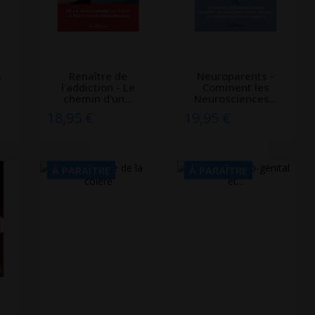
s
Renaître de
Neuroparents -
l'addiction - Le
Comment les
.
chemin d'un...
Neurosciences...
18,95 €
19,95 €
À PARAÎTRE
À PARAÎTRE