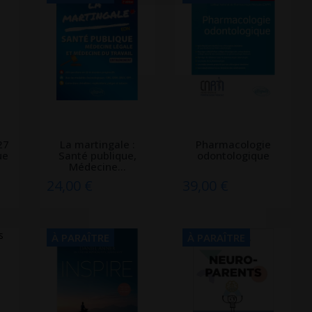
27
La martingale :
Pharmacologie
ue
Santé publique,
odontologique
Médecine...
24,00 €
39,00 €
À PARAÎTRE
À PARAÎTRE