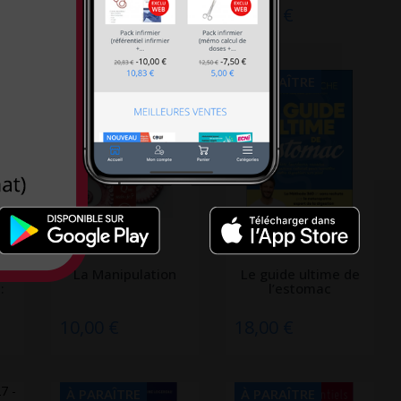
16,00 €
29,00 €
À PARAÎTRE
À PARAÎTRE
t
La Manipulation
Le guide ultime de
:
l’estomac
10,00 €
18,00 €
À PARAÎTRE
À PARAÎTRE