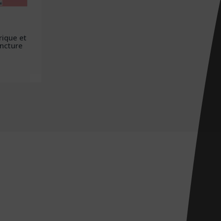
rique et
ncture