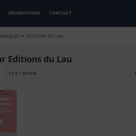
PROMOTIONS
CONTACT
MARQUES
EDITIONS DU LAU
ur Editions du Lau
Il y a 1 produit.
T