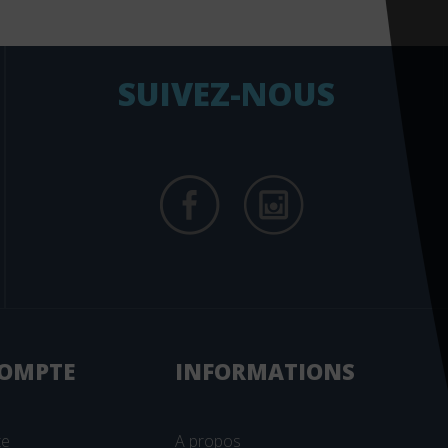
SUIVEZ-NOUS
OMPTE
INFORMATIONS
te
A propos