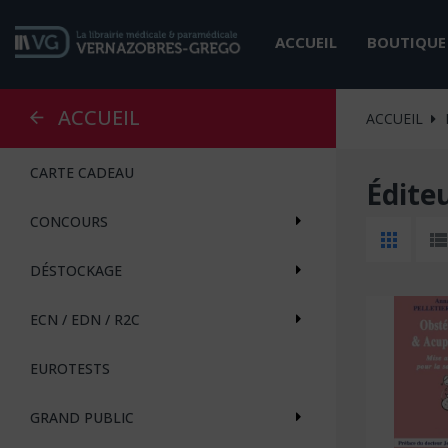
ACCUEIL
BOUTIQUE
ACCUEIL
ACCUEIL
CARTE CADEAU
Édite
CONCOURS
DÉSTOCKAGE
ECN / EDN / R2C
EUROTESTS
GRAND PUBLIC