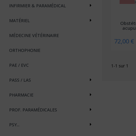
INFIRMIER & PARAMÉDICAL
MATÉRIEL
Obstét
acupu
MÉDECINE VÉTÉRINAIRE
72,00 €
ORTHOPHONIE
PAE / EVC
1-1 sur 1
PASS / LAS
PHARMACIE
PROF. PARAMÉDICALES
PSY...