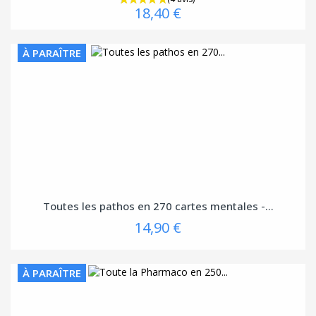
18,40 €
(1 avis
À PARAÎTRE
Toutes les pathos en 270 cartes mentales -...
14,90 €
À PARAÎTRE