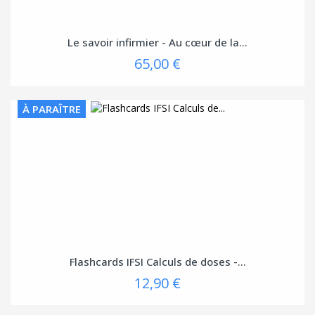
Le savoir infirmier - Au cœur de la...
65,00 €
À PARAÎTRE
Flashcards IFSI Calculs de doses -...
12,90 €