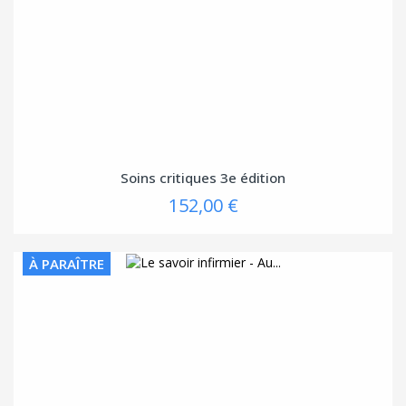
Soins critiques 3e édition
152,00 €
À PARAÎTRE
(4 avis