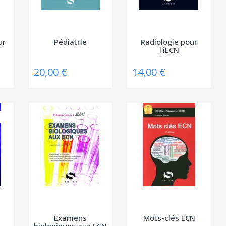
ur
Pédiatrie
Radiologie pour
l'iECN
20,00 €
14,00 €
Examens
Mots-clés ECN
biologiques aux ECN