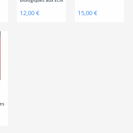
12,00 €
15,00 €
ues