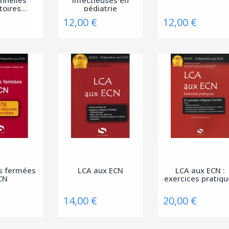
toires...
pédiatrie
12,00 €
12,00 €
s fermées
LCA aux ECN
LCA aux ECN :
CN
exercices pratiq
14,00 €
20,00 €