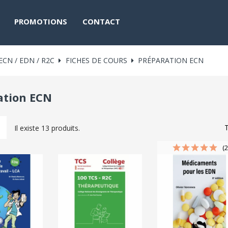
PROMOTIONS
CONTACT
ECN / EDN / R2C
FICHES DE COURS
PRÉPARATION ECN
ation ECN
T
Il existe 13 produits.
(2