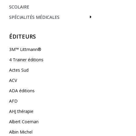
SCOLAIRE
SPÉCIALITÉS MÉDICALES
ÉDITEURS
3M™ Littmann®
4 Trainer éditions
Actes Sud
ACV
ADA éditions
AFD
AHJ thérapie
Albert Coeman
Albin Michel