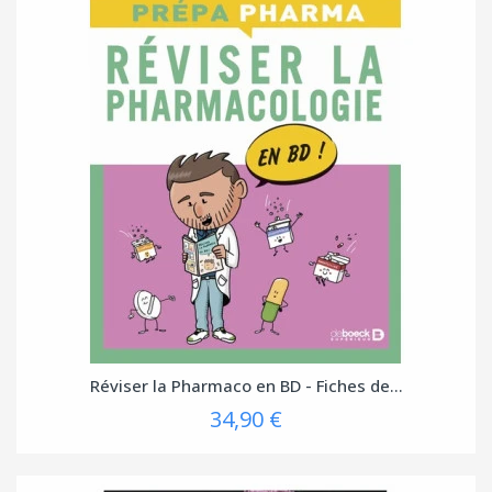
Réviser la Pharmaco en BD - Fiches de...
34,90 €