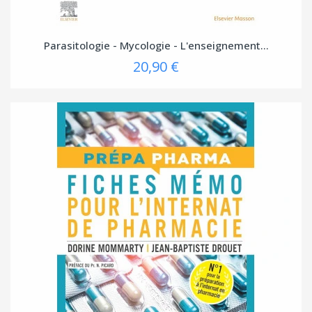
Parasitologie - Mycologie - L'enseignement...
20,90 €