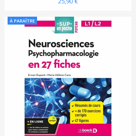
25,90 €
À PARAÎTRE