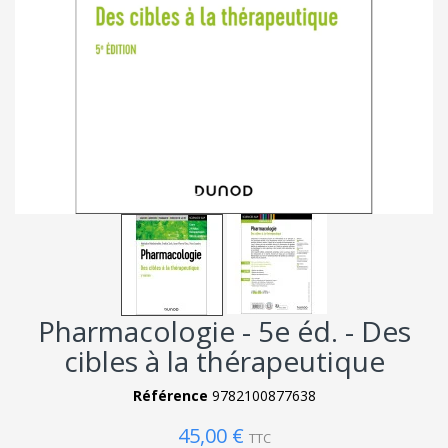
Pharmacologie - 5e éd. - Des
cibles à la thérapeutique
Référence
9782100877638
45,00 €
TTC