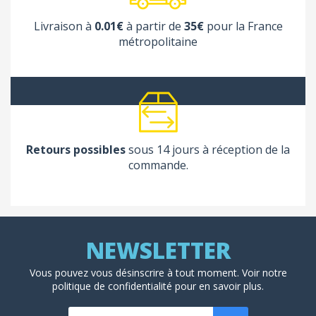
Livraison à
0.01€
à partir de
35€
pour la France
métropolitaine
Retours possibles
sous 14 jours à réception de la
commande.
Vous pouvez vous désinscrire à tout moment. Voir
notre
politique de confidentialité
pour en savoir plus.