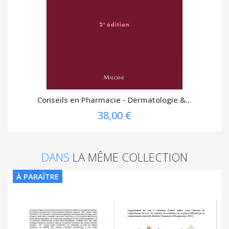
Conseils en Pharmacie - Dermatologie &...
38,00 €
DANS
LA MÊME COLLECTION
À PARAÎTRE