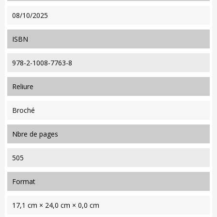
08/10/2025
ISBN
978-2-1008-7763-8
reliure
Broché
nbre de pages
505
format
17,1 cm × 24,0 cm × 0,0 cm