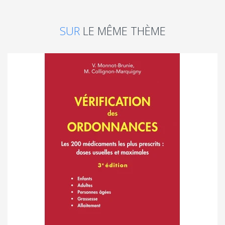
SUR
LE MÊME THÈME