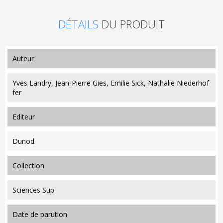
DÉTAILS
DU PRODUIT
auteur
Yves Landry, Jean-Pierre Gies, Emilie Sick, Nathalie Niederhof
fer
editeur
Dunod
collection
Sciences Sup
date de parution