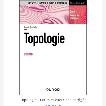
Topologie - Cours et exercices corrigés