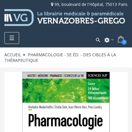
99, boulevard de l'Hôpital, 75013 Paris
Toggle
☰

settings
0
navigation
ACCUEIL
PHARMACOLOGIE - 5E ÉD. - DES CIBLES À LA
THÉRAPEUTIQUE