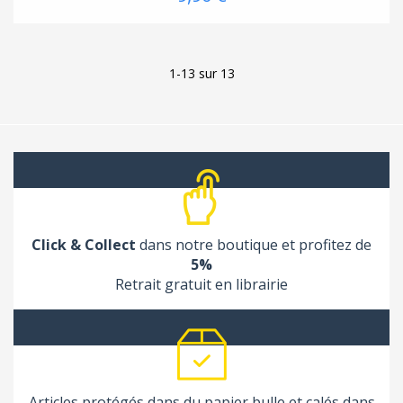
1-13 sur 13
Click & Collect
dans notre boutique et profitez de
5%
Retrait gratuit en librairie
Articles protégés dans du papier bulle et calés dans