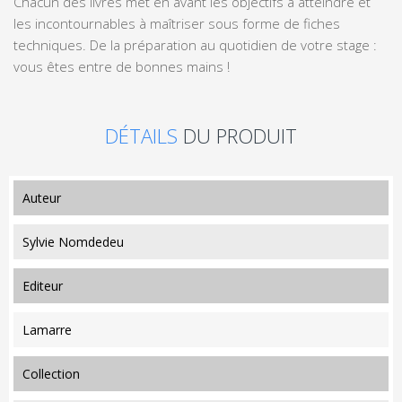
Chacun des livres met en avant les objectifs à atteindre et
les incontournables à maîtriser sous forme de fiches
techniques. De la préparation au quotidien de votre stage :
vous êtes entre de bonnes mains !
DÉTAILS
DU PRODUIT
auteur
Sylvie Nomdedeu
editeur
Lamarre
collection