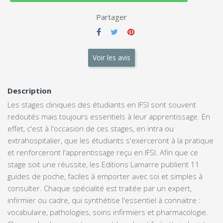
Partager
Voir les avis
Description
Les stages cliniques des étudiants en IFSI sont souvent
redoutés mais toujours essentiels à leur apprentissage. En
effet, c'est à l'occasion de ces stages, en intra ou
extrahospitalier, que les étudiants s'exerceront à la pratique
et renforceront l'apprentissage reçu en IFSI. Afin que ce
stage soit une réussite, les Editions Lamarre publient 11
guides de poche, faciles à emporter avec soi et simples à
consulter. Chaque spécialité est traitée par un expert,
infirmier ou cadre, qui synthétise l'essentiel à connaitre :
vocabulaire, pathologies, soins infirmiers et pharmacologie.