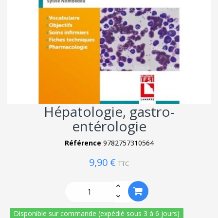
Hépatologie, gastro-
entérologie
Référence
9782757310564
9,90 €
TTC
Disponible sur commande (expédié sous 3 à 6 jours)