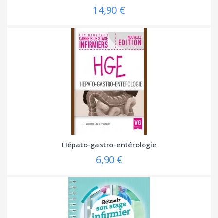
14,90 €
Hépato-gastro-entérologie
6,90 €