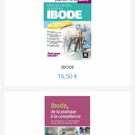
IBODE
16,50 €