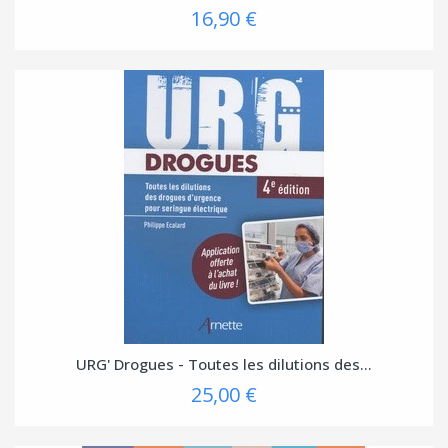
16,90 €
(1 avis
URG' Drogues - Toutes les dilutions des...
25,00 €