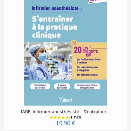
IADE, Infirmier anesthésiste - S'entraîner...
19,90 €