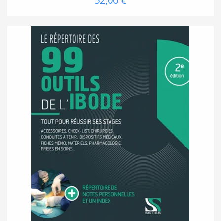
52,00 €