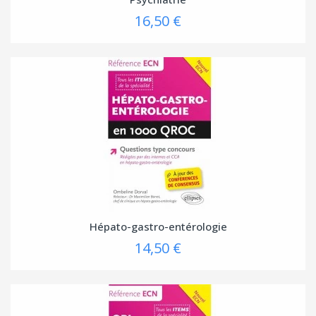
16,50 €
(1 avis
Hépato-gastro-entérologie
14,50 €