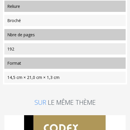
reliure
Broché
nbre de pages
192
format
14,5 cm × 21,0 cm × 1,3 cm
SUR
LE MÊME THÈME