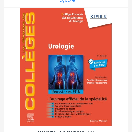
Urologie - Réussir ses EDN