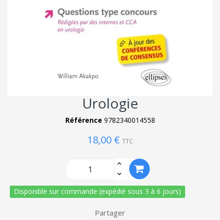
Urologie
Référence
9782340014558
18,00 €
TTC
Disponible sur commande (expédié sous 3 à 6 jours)
Partager