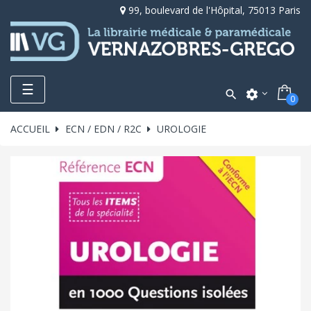
99, boulevard de l'Hôpital, 75013 Paris
Toggle
☰

settings
0
navigation
ACCUEIL
ECN / EDN / R2C
UROLOGIE