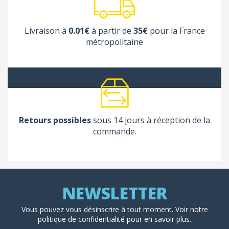
Livraison à
0.01€
à partir de
35€
pour la France
métropolitaine
Retours possibles
sous 14 jours à réception de la
commande.
Vous pouvez vous désinscrire à tout moment. Voir
notre
politique de confidentialité
pour en savoir plus.