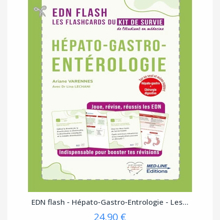
EDN flash - Hépato-Gastro-Entrologie - Les...
24,90 €