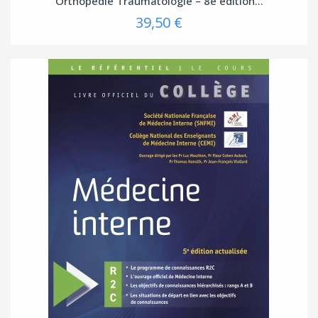
Orthopédie Traumatologie – 8e édition...
39,50 €