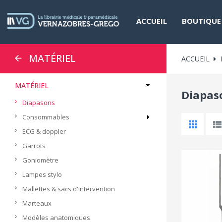
ACCUEIL
BOUTIQUE
MATÉRIEL
ACCUEIL
MATÉRIEL
Diapas
Diapasons
Consommables
ECG & doppler
Garrots
Goniomètre
Lampes stylo
Mallettes & sacs d'intervention
Marteaux
Modèles anatomiques