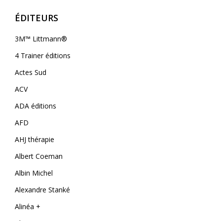
ÉDITEURS
3M™ Littmann®
4 Trainer éditions
Actes Sud
ACV
ADA éditions
AFD
AHJ thérapie
Albert Coeman
Albin Michel
Alexandre Stanké
Alinéa +