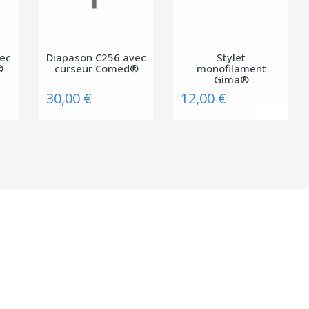
vec
Diapason C256 avec
Stylet
®
curseur Comed®
monofilament
Gima®
30,00 €
12,00 €