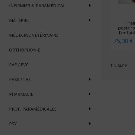
INFIRMIER & PARAMÉDICAL
MATÉRIEL
Trai
posturo
l'enfant
MÉDECINE VÉTÉRINAIRE
75,00 €
ORTHOPHONIE
PAE / EVC
1-2 sur 2
PASS / LAS
PHARMACIE
PROF. PARAMÉDICALES
PSY...