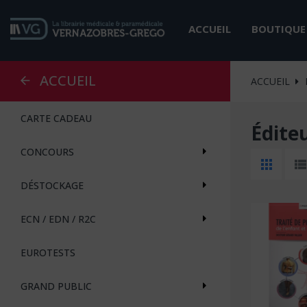
ACCUEIL
BOUTIQUE
ACCUEIL
ACCUEIL
CARTE CADEAU
Édite
CONCOURS
DÉSTOCKAGE
ECN / EDN / R2C
EUROTESTS
GRAND PUBLIC