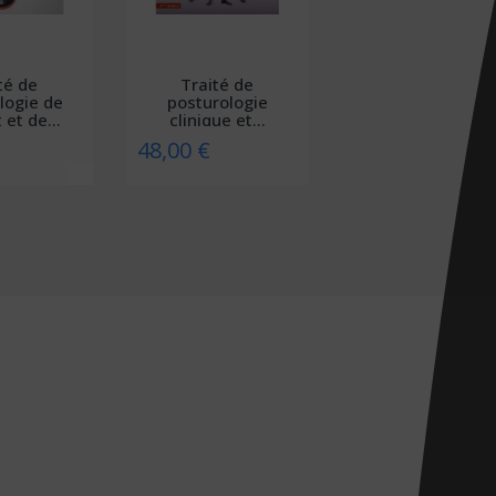
té de
Traité de
logie de
posturologie
 et de...
clinique et...
48,00 €