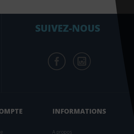
SUIVEZ-NOUS
OMPTE
INFORMATIONS
te
A propos