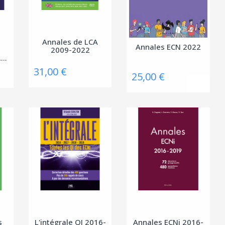
Annales de LCA
Annales ECN 2022
2009-2022
...
31,00 €
25,00 €
s
L'intégrale QI 2016-
Annales ECNi 2016-