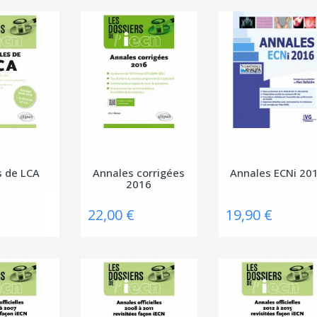
s de LCA
Annales corrigées
Annales ECNi 20
2016
22,00 €
19,90 €