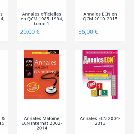
es
Annales officielles
Annales ECN en
4,
en QCM 1985-1994,
QCM 2010-2015
tome 1
20,00 €
35,00 €
4 &
Annales Maloine
Annales ECN 2004-
15
ECN Internat 2002-
2013
2014