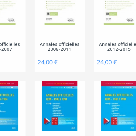
fficielles
Annales officielles
Annales officiell
-2007
2008-2011
2012-2015
24,00 €
24,00 €