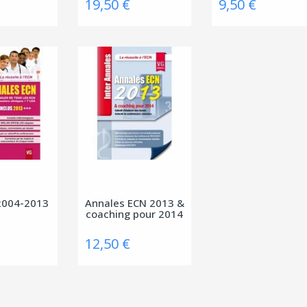
19,50 €
9,50 €
2004-2013
Annales ECN 2013 &
coaching pour 2014
12,50 €