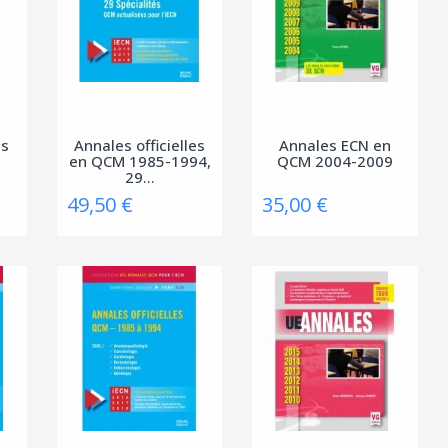
es
Annales officielles
Annales ECN en
en QCM 1985-1994,
QCM 2004-2009
29...
49,50 €
35,00 €