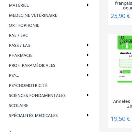
françai
MATÉRIEL
pour
25,90 €
MÉDECINE VÉTÉRINAIRE
ORTHOPHONIE
PAE / EVC
PASS / LAS
PHARMACIE
PROF. PARAMÉDICALES
PSY...
PSYCHOMOTRICITÉ
SCIENCES FONDAMENTALES
Annales 
SCOLAIRE
2
SPÉCIALITÉS MÉDICALES
19,50 €