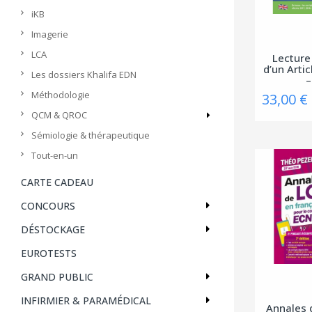
iKB
Imagerie
LCA
Lecture
d’un Arti
Les dossiers Khalifa EDN
–
Méthodologie
33,00 €
QCM & QROC
Sémiologie & thérapeutique
Tout-en-un
CARTE CADEAU
CONCOURS
DÉSTOCKAGE
EUROTESTS
GRAND PUBLIC
INFIRMIER & PARAMÉDICAL
Annales 