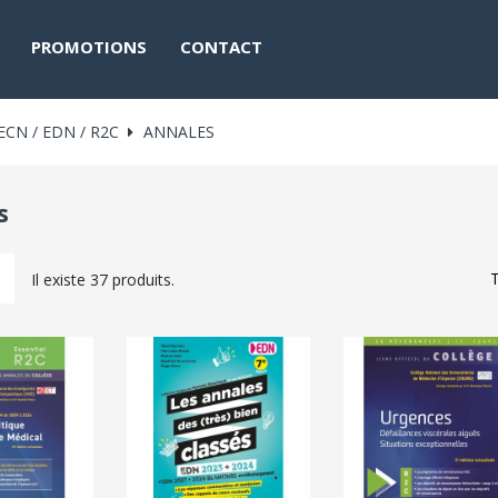
PROMOTIONS
CONTACT
ECN / EDN / R2C
ANNALES
s
T
Il existe 37 produits.