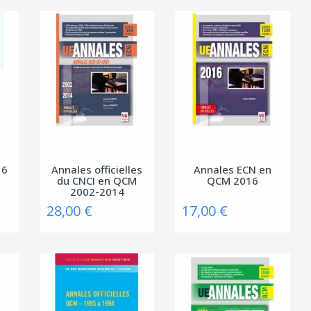
16
Annales officielles
Annales ECN en
du CNCI en QCM
QCM 2016
2002-2014
28,00 €
17,00 €