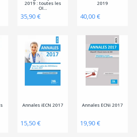
2019 : toutes les
2019
QI...
35,90 €
40,00 €
es
Annales iECN 2017
Annales ECNi 2017
15,50 €
19,90 €