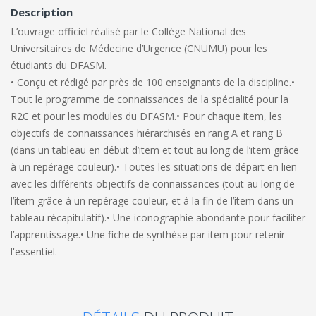
Description
L’ouvrage officiel réalisé par le Collège National des
Universitaires de Médecine d’Urgence (CNUMU) pour les
étudiants du DFASM.
• Conçu et rédigé par près de 100 enseignants de la discipline.
•
Tout le programme de connaissances de la spécialité pour la
R2C et pour les modules du DFASM.
• Pour chaque item, les
objectifs de connaissances hiérarchisés en rang A et rang B
(dans un tableau en début d’item et tout au long de l’item grâce
à un repérage couleur).
• Toutes les situations de départ en lien
avec les différents objectifs de connaissances (tout au long de
l’item grâce à un repérage couleur, et à la fin de l’item dans un
tableau récapitulatif).
• Une iconographie abondante pour faciliter
l’apprentissage.
• Une fiche de synthèse par item pour retenir
l'essentiel.