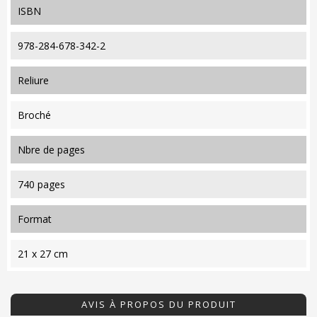
ISBN
978-284-678-342-2
reliure
Broché
nbre de pages
740 pages
format
21 x 27 cm
AVIS À PROPOS DU PRODUIT