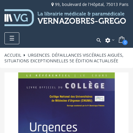
99, boulevard de l'Hôpital, 75013 Paris
Toggle
☰

settings
0
navigation
ACCUEIL
URGENCES. DÉFAILLANCES VISCÉRALES AIGUËS,
SITUATIONS EXCEPTIONNELLES 5E ÉDITION ACTUALISÉE