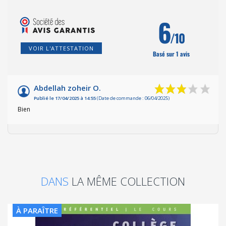
6
/10
VOIR L'ATTESTATION
Basé sur 1 avis
Abdellah zoheir O.
Publié le 17/04/2025 à 14:55
(Date de commande : 06/04/2025)
Bien
DANS
LA MÊME COLLECTION
À PARAÎTRE