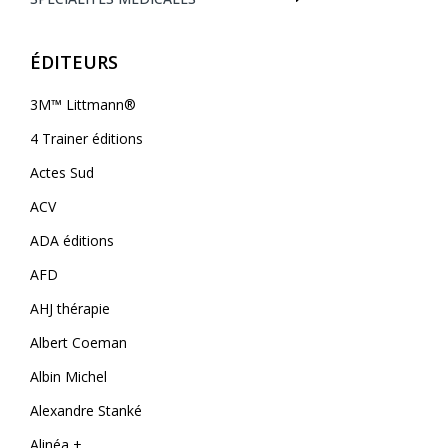
ÉDITEURS
3M™ Littmann®
4 Trainer éditions
Actes Sud
ACV
ADA éditions
AFD
AHJ thérapie
Albert Coeman
Albin Michel
Alexandre Stanké
Alinéa +