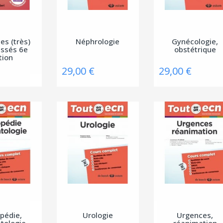
es (très)
Néphrologie
Gynécologie,
assés 6e
obstétrique
tion
29,00 €
29,00 €
pédie,
Urologie
Urgences,
tologie
réanimation