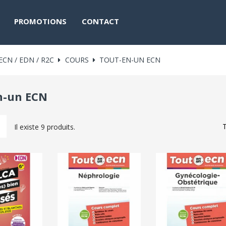
PROMOTIONS
CONTACT
ECN / EDN / R2C
COURS
TOUT-EN-UN ECN
n-un ECN
T
Il existe 9 produits.