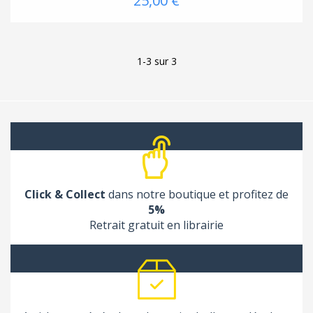
25,00 €
1-3 sur 3
Click & Collect
dans notre boutique et profitez de
5%
(1 avis
Retrait gratuit en librairie