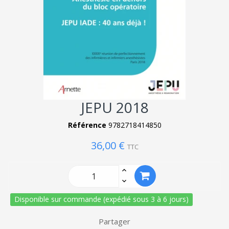
JEPU 2018
Référence
9782718414850
36,00 €
TTC
Disponible sur commande (expédié sous 3 à 6 jours)
Partager