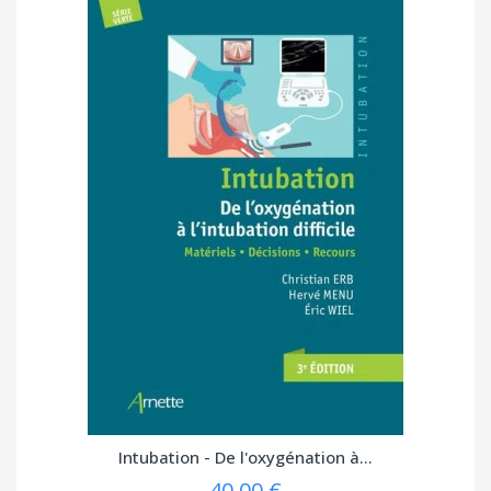
Intubation - De l'oxygénation à...
40,00 €