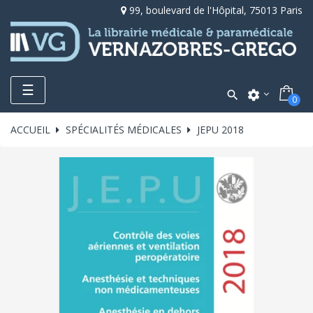
99, boulevard de l'Hôpital, 75013 Paris
Toggle
☰

settings
0
navigation
ACCUEIL
SPÉCIALITÉS MÉDICALES
JEPU 2018