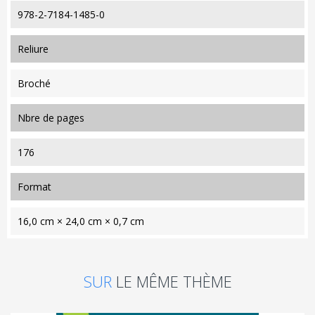
978-2-7184-1485-0
reliure
Broché
nbre de pages
176
format
16,0 cm × 24,0 cm × 0,7 cm
SUR
LE MÊME THÈME