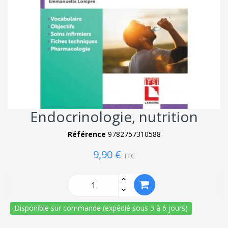
Endocrinologie, nutrition
Référence
9782757310588
9,90 €
TTC
Disponible sur commande (expédié sous 3 à 6 jours)