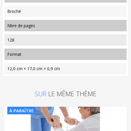
Broché
nbre de pages
128
format
12,0 cm × 17,0 cm × 0,9 cm
SUR
LE MÊME THÈME
À PARAÎTRE