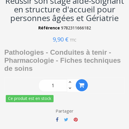
Réussir son stage aide-soignant
en structure d'accueil pour
personnes âgées et Gériatrie
Référence
9782311666182
9,90 €
TTC
Pathologies - Conduites à tenir -
Pharmacologie - Fiches techniques
de soins
Ce produit est en stock
Partager