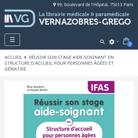
99, boulevard de l'Hôpital, 75013 Paris
Toggle
☰

settings
0
navigation
ACCUEIL
RÉUSSIR SON STAGE AIDE-SOIGNANT EN
STRUCTURE D'ACCUEIL POUR PERSONNES ÂGÉES ET
GÉRIATRIE