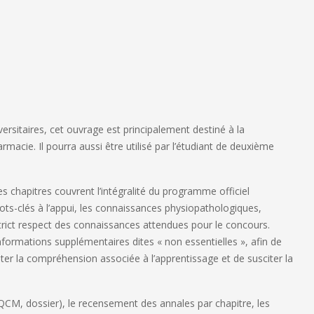
ersitaires, cet ouvrage est principalement destiné à la
macie. Il pourra aussi être utilisé par l’étudiant de deuxième
es chapitres couvrent l’intégralité du programme officiel
ts-clés à l’appui, les connaissances physiopathologiques,
trict respect des connaissances attendues pour le concours.
formations supplémentaires dites « non essentielles », afin de
iter la compréhension associée à l’apprentissage et de susciter la
CM, dossier), le recensement des annales par chapitre, les