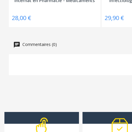
Internat en Pharmacie - Médicaments
Infectiolog
28,00 €
29,90 €
Commentaires (0)