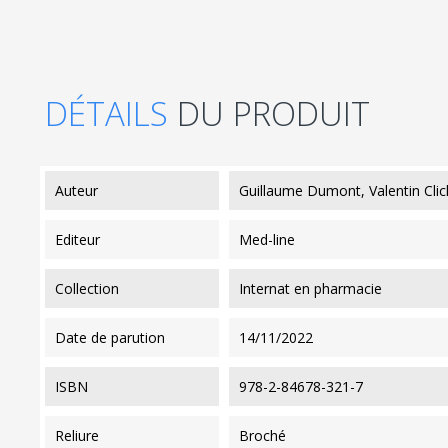
DÉTAILS
DU PRODUIT
auteur
Guillaume Dumont, Valentin Clic
editeur
Med-line
collection
Internat en pharmacie
date de parution
14/11/2022
ISBN
978-2-84678-321-7
reliure
Broché