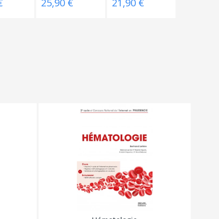
€
25,90 €
21,90 €