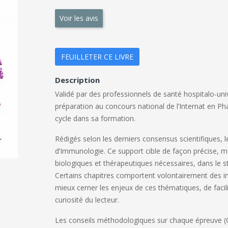
Voir les avis
FEUILLETER CE LIVRE
Description
Validé par des professionnels de santé hospitalo-univ
préparation au concours national de l’Internat en Phar
cycle dans sa formation.
Rédigés selon les derniers consensus scientifiques, l
d’Immunologie. Ce support cible de façon précise, mo
biologiques et thérapeutiques nécessaires, dans le s
Certains chapitres comportent volontairement des in
mieux cerner les enjeux de ces thématiques, de facil
curiosité du lecteur.
Les conseils méthodologiques sur chaque épreuve (Q