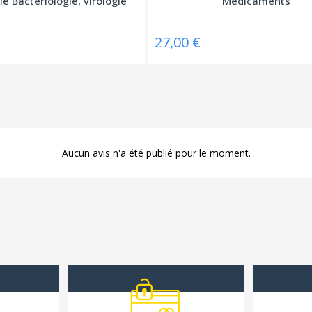
ie Bactériologie, virologie
Médicaments
27,00 €
Aucun avis n'a été publié pour le moment.