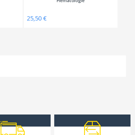
Hématologie
25,50 €