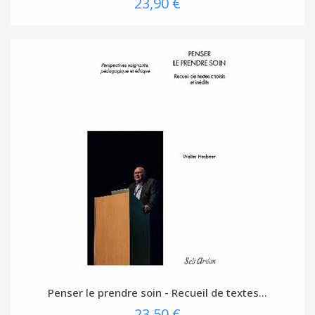
23,90 €
Penser le prendre soin - Recueil de textes...
23,50 €