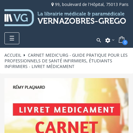
99, boulevard de l'Hôpital, 75013 Paris
Toggle
☰

settings
0
navigation
ACCUEIL
CARNET MEDIC'URG - GUIDE PRATIQUE POUR LES
PROFESSIONNELS DE SANTÉ INFIRMIERS, ÉTUDIANTS
INFIRMIERS - LIVRET MÉDICAMENT