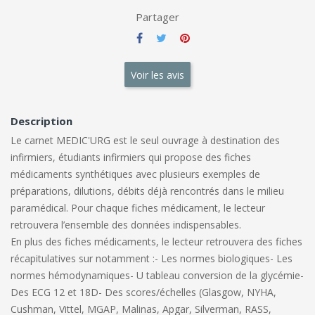
Partager
Voir les avis
Description
Le carnet MEDIC'URG est le seul ouvrage à destination des
infirmiers, étudiants infirmiers qui propose des fiches
médicaments synthétiques avec plusieurs exemples de
préparations, dilutions, débits déjà rencontrés dans le milieu
paramédical. Pour chaque fiches médicament, le lecteur
retrouvera l’ensemble des données indispensables.
En plus des fiches médicaments, le lecteur retrouvera des fiches
récapitulatives sur notamment :
- Les normes biologiques
- Les
normes hémodynamiques
- U tableau conversion de la glycémie
-
Des ECG 12 et 18D
- Des scores/échelles (Glasgow, NYHA,
Cushman, Vittel, MGAP, Malinas, Apgar, Silverman, RASS,