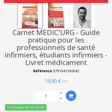
Carnet MEDIC'URG - Guide
pratique pour les
professionnels de santé
infirmiers, étudiants infirmiers -
Livret médicament
Référence
9791041542642
19,90 €
TTC
Ce produit est en stock