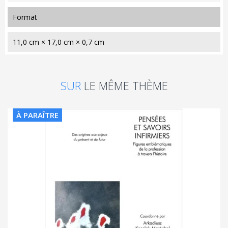
format
11,0 cm × 17,0 cm × 0,7 cm
SUR
LE MÊME THÈME
À PARAÎTRE