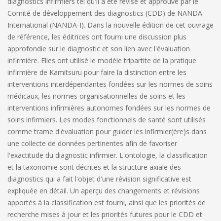
diagnostics infirmiers tel qu'il a été révisé et approuvé par le
Comité de développement des diagnostics (CDD) de NANDA
International (NANDA-I). Dans la nouvelle édition de cet ouvrage
de référence, les éditrices ont fourni une discussion plus
approfondie sur le diagnostic et son lien avec l'évaluation
infirmière. Elles ont utilisé le modèle tripartite de la pratique
infirmière de Kamitsuru pour faire la distinction entre les
interventions interdépendantes fondées sur les normes de soins
médicaux, les normes organisationnelles de soins et les
interventions infirmières autonomes fondées sur les normes de
soins infirmiers. Les modes fonctionnels de santé sont utilisés
comme trame d'évaluation pour guider les infirmier(ère)s dans
une collecte de données pertinentes afin de favoriser
l'exactitude du diagnostic infirmier. L'ontologie, la classification
et la taxonomie sont décrites et la structure axiale des
diagnostics qui a fait l'objet d'une révision significative est
expliquée en détail. Un aperçu des changements et révisions
apportés à la classification est fourni, ainsi que les priorités de
recherche mises à jour et les priorités futures pour le CDD et