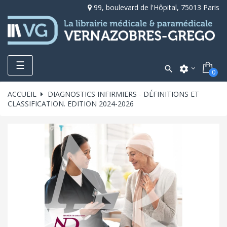
99, boulevard de l'Hôpital, 75013 Paris
Toggle
☰

settings
0
navigation
ACCUEIL
DIAGNOSTICS INFIRMIERS - DÉFINITIONS ET
CLASSIFICATION. EDITION 2024-2026