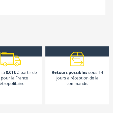
n à
0.01€
à partir de
Retours possibles
sous 14
pour la France
jours à réception de la
étropolitaine
commande.