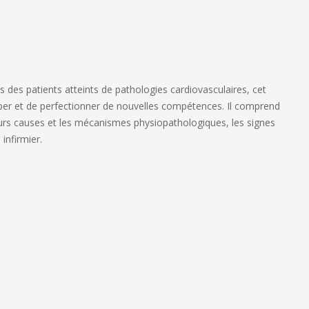
s des patients atteints de pathologies cardiovasculaires, cet
per et de perfectionner de nouvelles compétences. Il comprend
urs causes et les mécanismes physiopathologiques, les signes
 infirmier.