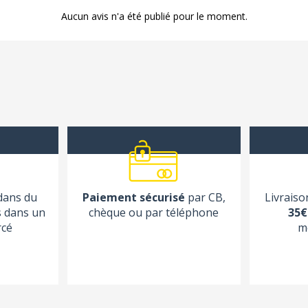
Aucun avis n'a été publié pour le moment.
 dans du
Paiement sécurisé
par CB,
Livraiso
s dans un
chèque ou par téléphone
35€
rcé
m