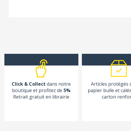
Click & Collect
dans notre
Articles protégés
boutique et profitez de
5%
papier bulle et calé
Retrait gratuit en librairie
carton renfo