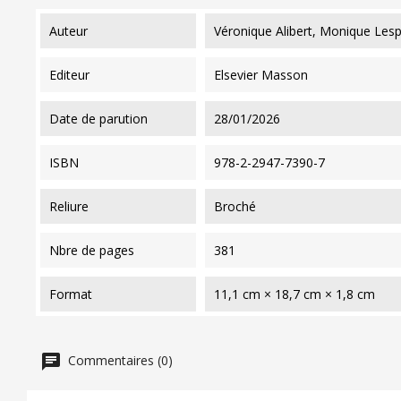
auteur
Véronique Alibert, Monique Les
editeur
Elsevier Masson
date de parution
28/01/2026
ISBN
978-2-2947-7390-7
reliure
Broché
nbre de pages
381
format
11,1 cm × 18,7 cm × 1,8 cm
Commentaires (0)