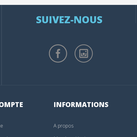
SUIVEZ-NOUS
OMPTE
INFORMATIONS
te
A propos