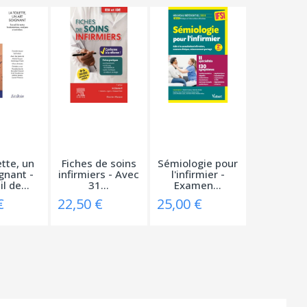
ette, un
Fiches de soins
Sémiologie pour
gnant -
infirmiers - Avec
l'infirmier -
l de...
31...
Examen...
€
22,50 €
25,00 €