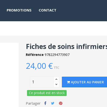
PROMOTIONS
CONTACT
Fiches de soins infirmier
Référence
9782294773907
24,00 €
TTC
AJOUTER AU PANIER
Ce produit est en stock
Partager