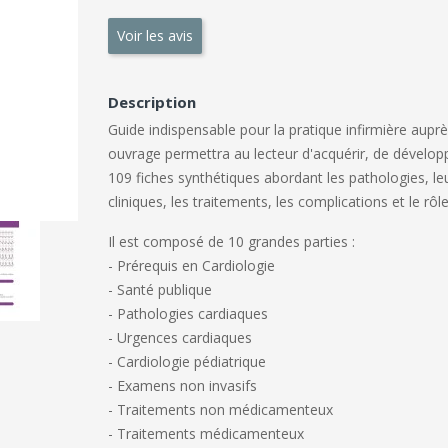
Voir les avis
Description
Guide indispensable pour la pratique infirmière auprè
ouvrage permettra au lecteur d'acquérir, de dévelop
109 fiches synthétiques
abordant les pathologies, le
cliniques, les traitements, les complications et le rôle
Il est composé de 10 grandes parties :
- Prérequis en Cardiologie
- Santé publique
- Pathologies cardiaques
- Urgences cardiaques
- Cardiologie pédiatrique
- Examens non invasifs
- Traitements non médicamenteux
- Traitements médicamenteux