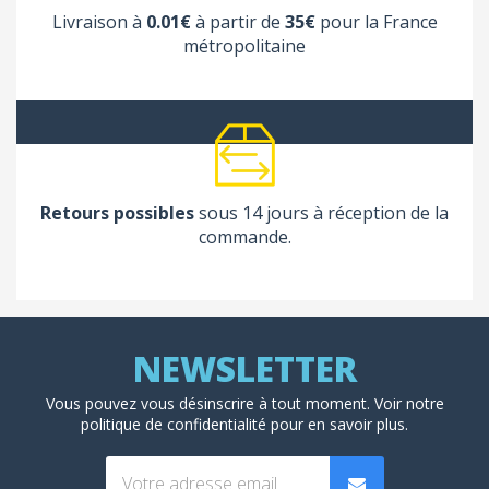
Livraison à
0.01€
à partir de
35€
pour la France
métropolitaine
Retours possibles
sous 14 jours à réception de la
commande.
Vous pouvez vous désinscrire à tout moment. Voir
notre
politique de confidentialité
pour en savoir plus.