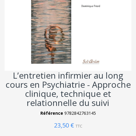
L’entretien infirmier au long
cours en Psychiatrie - Approche
clinique, technique et
relationnelle du suivi
Référence
9782842763145
23,50 €
TTC