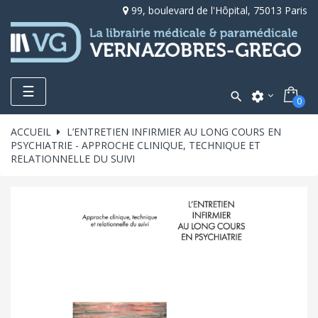
99, boulevard de l'Hôpital, 75013 Paris
Toggle
☰

settings
0
navigation
ACCUEIL
L’ENTRETIEN INFIRMIER AU LONG COURS EN
PSYCHIATRIE - APPROCHE CLINIQUE, TECHNIQUE ET
RELATIONNELLE DU SUIVI