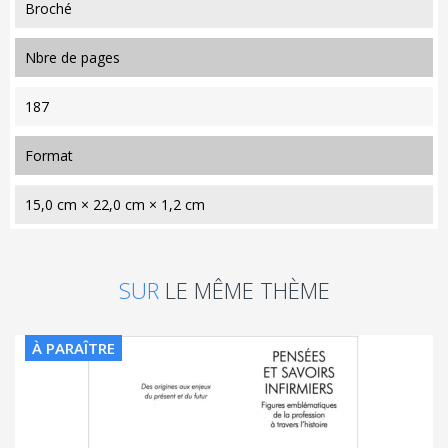
Broché
nbre de pages
187
format
15,0 cm × 22,0 cm × 1,2 cm
SUR
LE MÊME THÈME
À PARAÎTRE