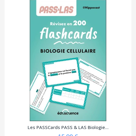
Les PASSCards PASS & LAS Biologie...