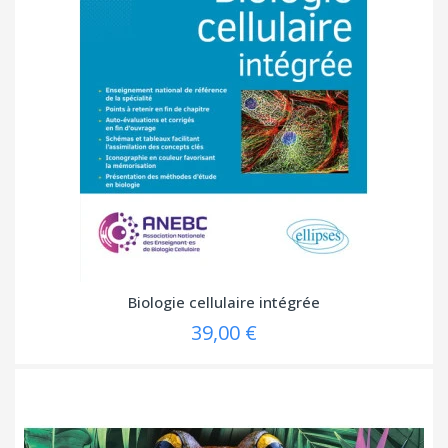
Biologie cellulaire intégrée
39,00 €