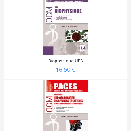
Biophysique UE3
16,50 €