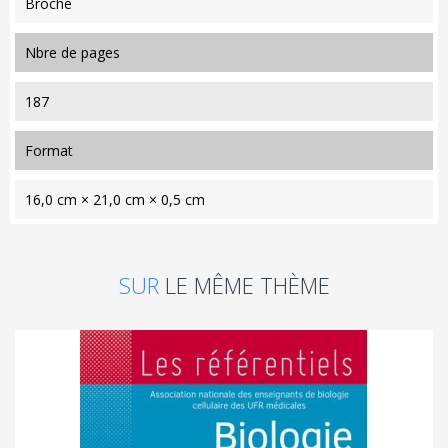
Broché
nbre de pages
187
format
16,0 cm × 21,0 cm × 0,5 cm
SUR
LE MÊME THÈME