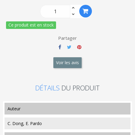
Ce produit est en stock
Partager
Voir les avis
DÉTAILS
DU PRODUIT
auteur
C. Dong, E. Pardo