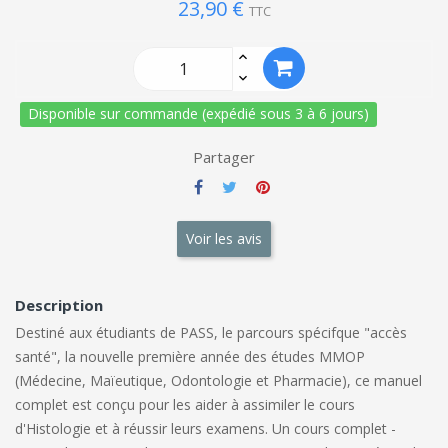
23,90 €
TTC
Disponible sur commande (expédié sous 3 à 6 jours)
Partager
Voir les avis
Description
Destiné aux étudiants de PASS, le parcours spécifque "accès
santé", la nouvelle première année des études MMOP
(Médecine, Maïeutique, Odontologie et Pharmacie), ce manuel
complet est conçu pour les aider à assimiler le cours
d'Histologie et à réussir leurs examens. Un cours complet -