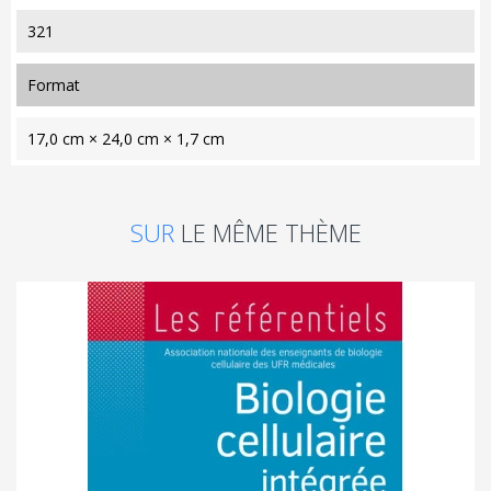
321
format
17,0 cm × 24,0 cm × 1,7 cm
SUR
LE MÊME THÈME