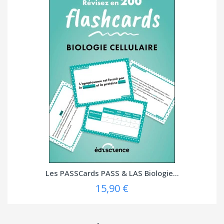
Les PASSCards PASS & LAS Biologie...
15,90 €