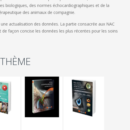
lles biologiques, des normes échocardiographiques et de la
hérapeutique des animaux de compagnie.
t une actualisation des données. La partie consacrée aux NAC
nt de façon concise les données les plus récentes pour les soins
 THÈME