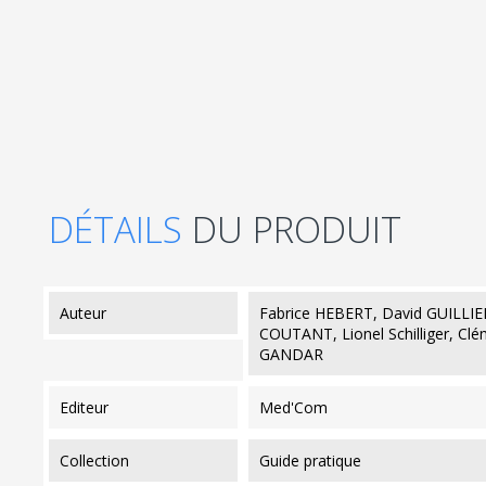
DÉTAILS
DU PRODUIT
auteur
Fabrice HEBERT, David GUILLI
COUTANT, Lionel Schilliger, Cl
GANDAR
editeur
Med'Com
collection
Guide pratique