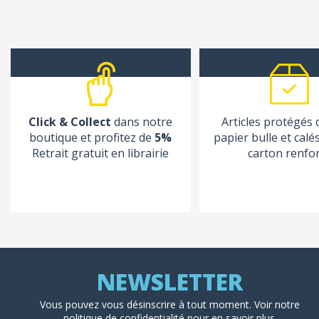
Click & Collect
dans notre
Articles protégés
boutique et profitez de
5%
papier bulle et calé
Retrait gratuit en librairie
carton renfo
Vous pouvez vous désinscrire à tout moment. Voir
notre
politique de confidentialité
pour en savoir plus.