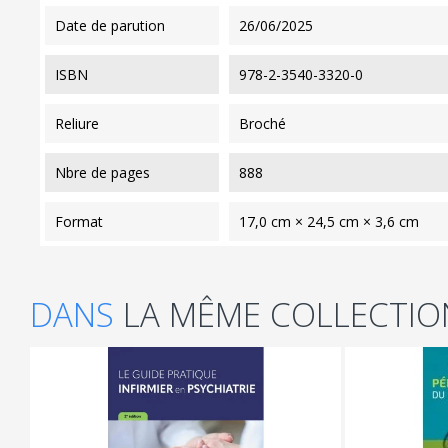
date de parution
26/06/2025
ISBN
978-2-3540-3320-0
reliure
Broché
nbre de pages
888
format
17,0 cm × 24,5 cm × 3,6 cm
DANS
LA MÊME COLLECTIO