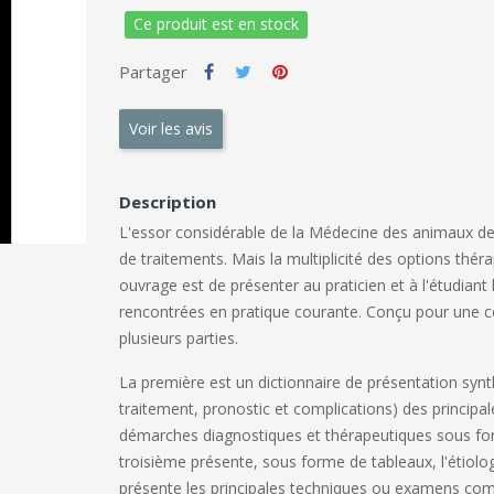
Ce produit est en stock
Partager
Voir les avis
Description
L'essor considérable de la Médecine des animaux de 
de traitements. Mais la multiplicité des options théra
ouvrage est de présenter au praticien et à l'étudiant l
rencontrées en pratique courante. Conçu pour une con
plusieurs parties.
La première est un dictionnaire de présentation synt
traitement, pronostic et complications) des princip
démarches diagnostiques et thérapeutiques sous for
troisième présente, sous forme de tableaux, l'étiolo
présente les principales techniques ou examens compl