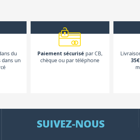
 dans du
Paiement sécurisé
par CB,
Livraiso
s dans un
chèque ou par téléphone
35€
rcé
m
SUIVEZ-NOUS