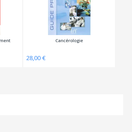
ement
Cancérologie
28,00 €