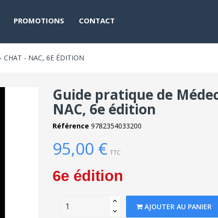
PROMOTIONS
CONTACT
 CHAT - NAC, 6E ÉDITION
Guide pratique de Médeci
NAC, 6e édition
Référence
9782354033200
95,00 €
TTC
6e édition
AJOUTER AU PANIER