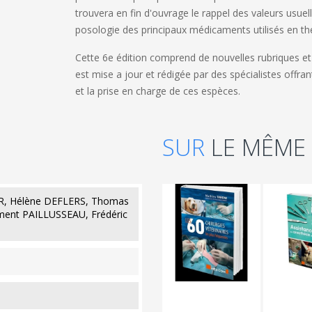
trouvera en fin d'ouvrage le rappel des valeurs usue
posologie des principaux médicaments utilisés en t
Cette 6e édition comprend de nouvelles rubriques e
est mise a jour et rédigée par des spécialistes offra
et la prise en charge de ces espèces.
SUR
LE MÊME
ER, Hélène DEFLERS, Thomas
ément PAILLUSSEAU, Frédéric