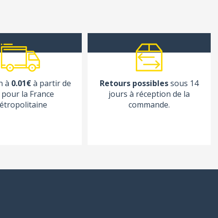
n à
0.01€
à partir de
Retours possibles
sous 14
pour la France
jours à réception de la
étropolitaine
commande.