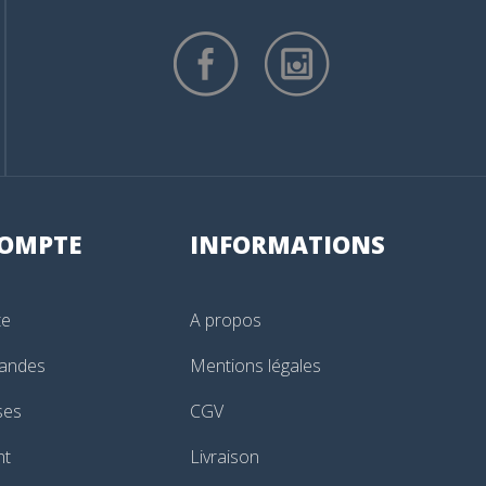
OMPTE
INFORMATIONS
te
A propos
andes
Mentions légales
ses
CGV
nt
Livraison