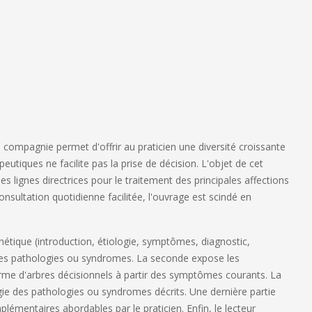
compagnie permet d'offrir au praticien une diversité croissante
peutiques ne facilite pas la prise de décision. L'objet de cet
es lignes directrices pour le traitement des principales affections
sultation quotidienne facilitée, l'ouvrage est scindé en
hétique (introduction, étiologie, symptômes, diagnostic,
ales pathologies ou syndromes. La seconde expose les
me d'arbres décisionnels à partir des symptômes courants. La
gie des pathologies ou syndromes décrits. Une dernière partie
émentaires abordables par le praticien. Enfin, le lecteur