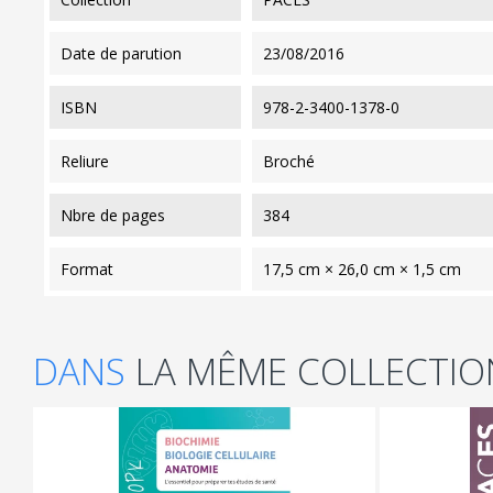
date de parution
23/08/2016
ISBN
978-2-3400-1378-0
reliure
Broché
nbre de pages
384
format
17,5 cm × 26,0 cm × 1,5 cm
DANS
LA MÊME COLLECTIO