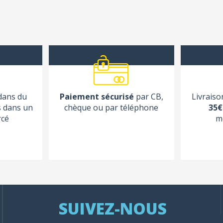
 dans du
Paiement sécurisé
par CB,
Livraiso
s dans un
chèque ou par téléphone
35€
rcé
m
SUIVEZ-NOUS