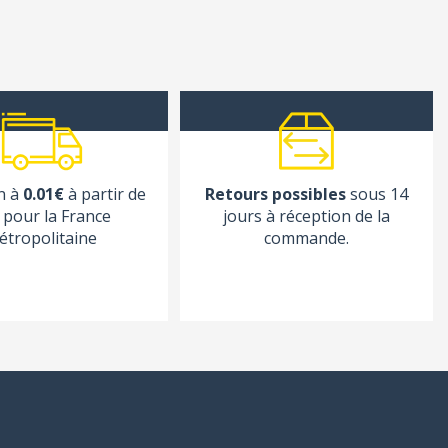
n à
0.01€
à partir de
Retours possibles
sous 14
pour la France
jours à réception de la
étropolitaine
commande.