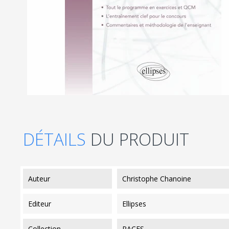
DÉTAILS
DU PRODUIT
auteur
Christophe Chanoine
editeur
Ellipses
collection
PACES