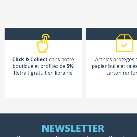
Click & Collect
dans notre
Articles protégés
boutique et profitez de
5%
papier bulle et calé
Retrait gratuit en librairie
carton renfo