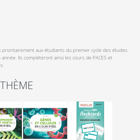
s prioritairement aux étudiants du premier cycle des études
 année. Ils compléteront ainsi les cours de PACES et
s.
 THÈME