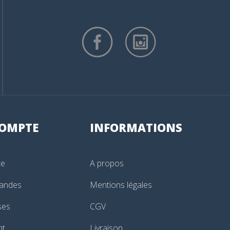
OMPTE
INFORMATIONS
te
A propos
andes
Mentions légales
ses
CGV
nt
Livraison