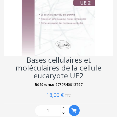
Bases cellulaires et
moléculaires de la cellule
eucaryote UE2
Référence
9782340013797
18,00 €
TTC