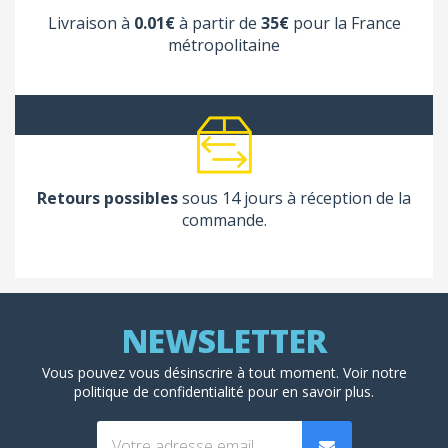
Livraison à
0.01€
à partir de
35€
pour la France
métropolitaine
Retours possibles
sous 14 jours à réception de la
commande.
Vous pouvez vous désinscrire à tout moment. Voir
notre
politique de confidentialité
pour en savoir plus.