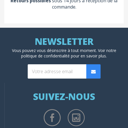
Retours possibles
sous 14 jours à réception de la
commande.
Vous pouvez vous désinscrire à tout moment. Voir
notre
politique de confidentialité
pour en savoir plus.
SUIVEZ-NOUS