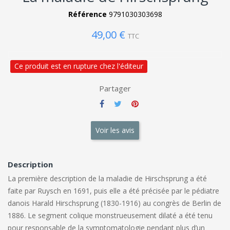
Référence
9791030303698
49,00 €
TTC
Ce produit est en rupture chez l'éditeur
Partager
Voir les avis
Description
La première description de la maladie de Hirschsprung a été
faite par Ruysch en 1691, puis elle a été précisée par le pédiatre
danois Harald Hirschsprung (1830-1916) au congrès de Berlin de
1886. Le segment colique monstrueusement dilaté a été tenu
pour responsable de la symptomatologie pendant plus d’un